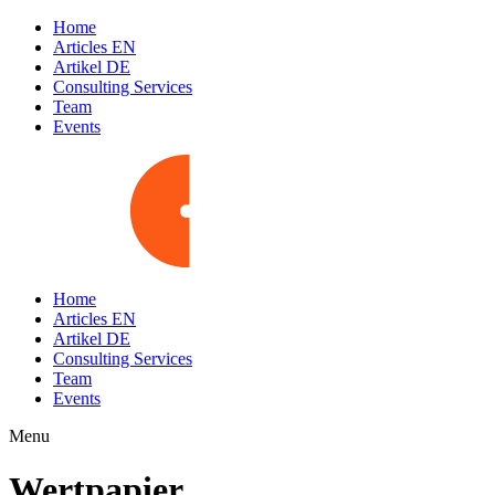
Home
Articles EN
Artikel DE
Consulting Services
Team
Events
Home
Articles EN
Artikel DE
Consulting Services
Team
Events
Menu
Wertpapier