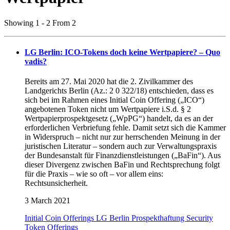
Showing 1 - 2 From 2
LG Berlin: ICO-Tokens doch keine Wertpapiere? – Quo
vadis?
Bereits am 27. Mai 2020 hat die 2. Zivilkammer des
Landgerichts Berlin (Az.: 2 0 322/18) entschieden, dass es
sich bei im Rahmen eines Initial Coin Offering („ICO“)
angebotenen Token nicht um Wertpapiere i.S.d. § 2
Wertpapierprospektgesetz („WpPG“) handelt, da es an der
erforderlichen Verbriefung fehle. Damit setzt sich die Kammer
in Widerspruch – nicht nur zur herrschenden Meinung in der
juristischen Literatur – sondern auch zur Verwaltungspraxis
der Bundesanstalt für Finanzdienstleistungen („BaFin“). Aus
dieser Divergenz zwischen BaFin und Rechtsprechung folgt
für die Praxis – wie so oft – vor allem eins:
Rechtsunsicherheit.
3 March 2021
Initial Coin Offerings
LG Berlin
Prospekthaftung
Security
Token Offerings