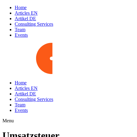
Home
Articles EN
Artikel DE
Consulting Services
Team
Events
Home
Articles EN
Artikel DE
Consulting Services
Team
Events
Menu
Umsatzsteuer