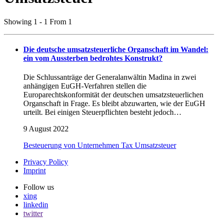
Showing 1 - 1 From 1
Die deutsche umsatzsteuerliche Organschaft im Wandel:
ein vom Aussterben bedrohtes Konstrukt?
Die Schlussanträge der Generalanwältin Madina in zwei
anhängigen EuGH-Verfahren stellen die
Europarechtskonformität der deutschen umsatzsteuerlichen
Organschaft in Frage. Es bleibt abzuwarten, wie der EuGH
urteilt. Bei einigen Steuerpflichten besteht jedoch…
9 August 2022
Besteuerung von Unternehmen
Tax
Umsatzsteuer
Privacy Policy
Imprint
Follow us
xing
linkedin
twitter