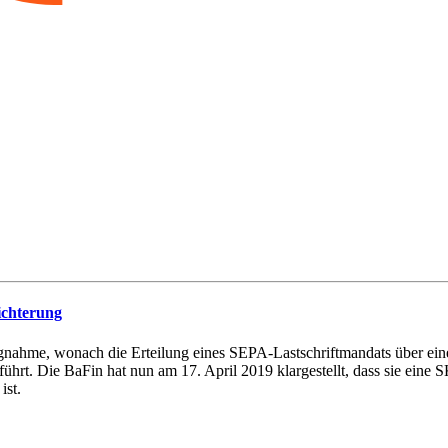
ichterung
ngnahme, wonach die Erteilung eines SEPA-Lastschriftmandats über ei
hrt. Die BaFin hat nun am 17. April 2019 klargestellt, dass sie eine SK
ist.