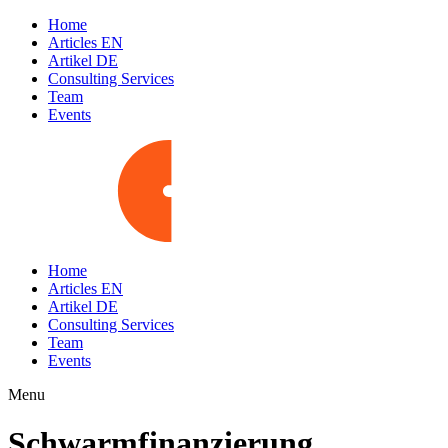
Home
Articles EN
Artikel DE
Consulting Services
Team
Events
Home
Articles EN
Artikel DE
Consulting Services
Team
Events
Menu
Schwarmfinanzierung