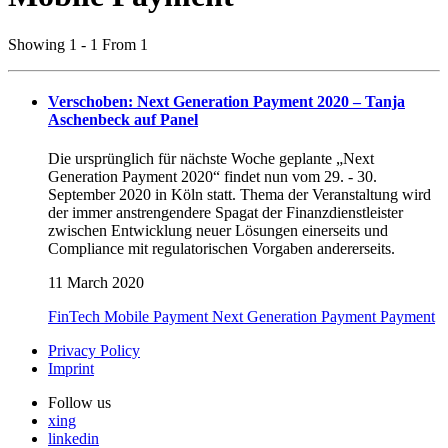
Showing 1 - 1 From 1
Verschoben: Next Generation Payment 2020 – Tanja
Aschenbeck auf Panel
Die ursprünglich für nächste Woche geplante „Next
Generation Payment 2020“ findet nun vom 29. - 30.
September 2020 in Köln statt. Thema der Veranstaltung wird
der immer anstrengendere Spagat der Finanzdienstleister
zwischen Entwicklung neuer Lösungen einerseits und
Compliance mit regulatorischen Vorgaben andererseits.
11 March 2020
FinTech
Mobile Payment
Next Generation Payment
Payment
Privacy Policy
Imprint
Follow us
xing
linkedin