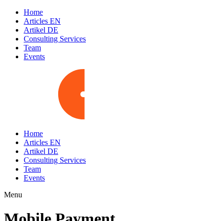
Home
Articles EN
Artikel DE
Consulting Services
Team
Events
Home
Articles EN
Artikel DE
Consulting Services
Team
Events
Menu
Mobile Payment