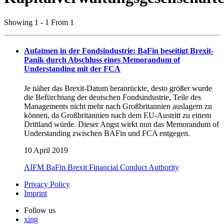
Showing 1 - 1 From 1
Aufatmen in der Fondsindustrie: BaFin beseitigt Brexit-
Panik durch Abschluss eines Memorandum of
Understanding mit der FCA
Je näher das Brexit-Datum heranrückte, desto größer wurde
die Befürchtung der deutschen Fondsindustrie, Teile des
Managements nicht mehr nach Großbritannien auslagern zu
können, da Großbritannien nach dem EU-Austritt zu einem
Drittland würde. Dieser Angst wirkt nun das Memorandum of
Understanding zwischen BAFin und FCA entgegen.
10 April 2019
AIFM
BaFin
Brexit
Financial Conduct Authority
Privacy Policy
Imprint
Follow us
xing