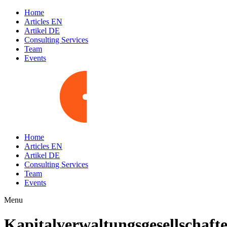
Home
Articles EN
Artikel DE
Consulting Services
Team
Events
Home
Articles EN
Artikel DE
Consulting Services
Team
Events
Menu
Kapitalverwaltungsgesellschaft