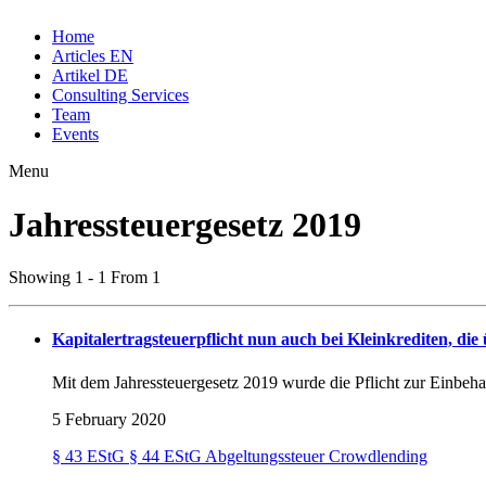
Home
Articles EN
Artikel DE
Consulting Services
Team
Events
Menu
Jahressteuergesetz 2019
Showing 1 - 1 From 1
Kapitalertragsteuerpflicht nun auch bei Kleinkrediten, die
Mit dem Jahressteuergesetz 2019 wurde die Pflicht zur Einbeh
5 February 2020
§ 43 EStG
§ 44 EStG
Abgeltungssteuer
Crowdlending