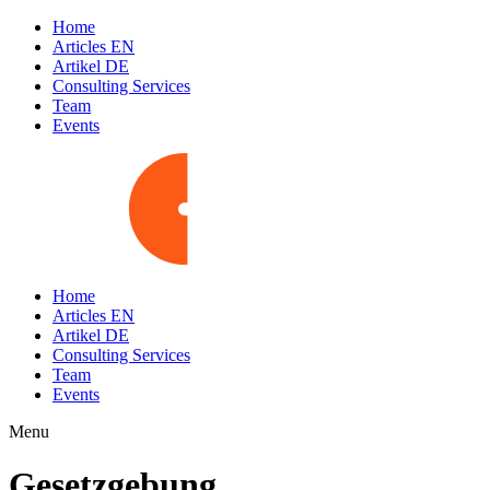
Home
Articles EN
Artikel DE
Consulting Services
Team
Events
Home
Articles EN
Artikel DE
Consulting Services
Team
Events
Menu
Gesetzgebung