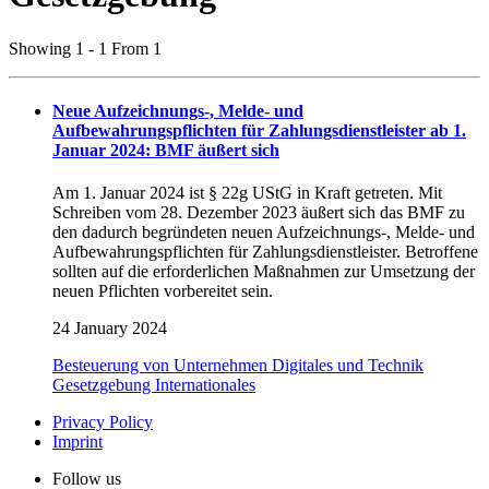
Showing 1 - 1 From 1
Neue Aufzeichnungs-, Melde- und
Aufbewahrungspflichten für Zahlungsdienstleister ab 1.
Januar 2024: BMF äußert sich
Am 1. Januar 2024 ist § 22g UStG in Kraft getreten. Mit
Schreiben vom 28. Dezember 2023 äußert sich das BMF zu
den dadurch begründeten neuen Aufzeichnungs-, Melde- und
Aufbewahrungspflichten für Zahlungsdienstleister. Betroffene
sollten auf die erforderlichen Maßnahmen zur Umsetzung der
neuen Pflichten vorbereitet sein.
24 January 2024
Besteuerung von Unternehmen
Digitales und Technik
Gesetzgebung
Internationales
Privacy Policy
Imprint
Follow us