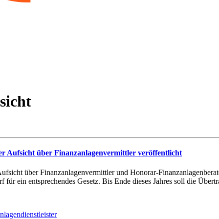
sicht
ufsicht über Finanzanlagenvermittler veröffentlicht
ufsicht über Finanzanlagenvermittler und Honorar-Finanzanlagenberater
f für ein entsprechendes Gesetz. Bis Ende dieses Jahres soll die Übert
nlagendienstleister