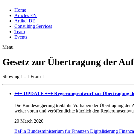
Home
Articles EN
Artikel DE
Consulting Services
Team
Events
Menu
Gesetz zur Übertragung der Auf
Showing 1 - 1 From 1
+++ UPDATE +++ Regierungsentwurf zur Übertragung der A
Die Bundesregierung treibt ihr Vorhaben der Übertragung der A
weiter voran und veröffentlichte kürzlich den Regierungsentwur
20 March 2020
BaFin
Bundesministerium für Finanzen
Digitalisierung
Finanza