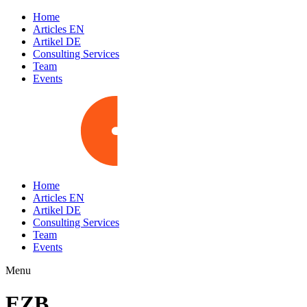
Home
Articles EN
Artikel DE
Consulting Services
Team
Events
Home
Articles EN
Artikel DE
Consulting Services
Team
Events
Menu
EZB