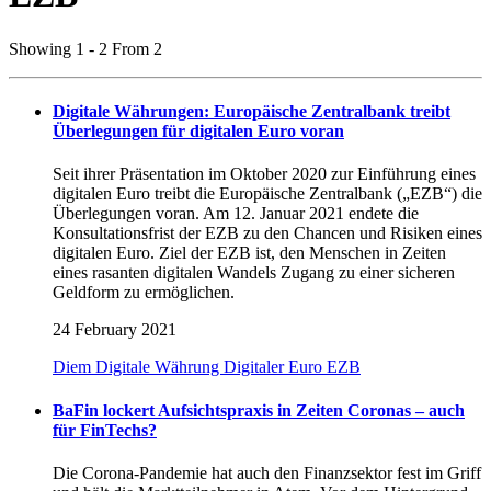
Showing 1 - 2 From 2
Digitale Währungen: Europäische Zentralbank treibt
Überlegungen für digitalen Euro voran
Seit ihrer Präsentation im Oktober 2020 zur Einführung eines
digitalen Euro treibt die Europäische Zentralbank („EZB“) die
Überlegungen voran. Am 12. Januar 2021 endete die
Konsultationsfrist der EZB zu den Chancen und Risiken eines
digitalen Euro. Ziel der EZB ist, den Menschen in Zeiten
eines rasanten digitalen Wandels Zugang zu einer sicheren
Geldform zu ermöglichen.
24 February 2021
Diem
Digitale Währung
Digitaler Euro
EZB
BaFin lockert Aufsichtspraxis in Zeiten Coronas – auch
für FinTechs?
Die Corona-Pandemie hat auch den Finanzsektor fest im Griff