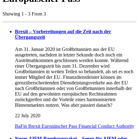
Showing 1 - 3 From 3
Brexit – Vorbereitungen auf die Zeit nach der
Übergangszeit
Am 31. Januar 2020 ist Großbritannien aus der EU
ausgetreten, nachdem in letzter Sekunde doch noch ein
Austrittsabkommen geschlossen werden konnte. Während
einer Übergangszeit bis zum 31. Dezember wird
Großbritannien in weiten Teilen so behandelt, als sei es noch
immer Mitglied der EU. Finanzdienstleister können im
grenzüberschreitenden Dienstleistungsverkehr aus der EU
nach Großbritannien oder von Großbritannien innerhalb der
EU auf den gewohnten europäischen Rechtsrahmen
zurückgreifen und die Vorteile eines harmonisierten
Binnenmarktes nutzen. Was aber passiert danach?
22 July 2020
BaFin
Brexit
Europäischer Pass
Financial Conduct Authority
Neues AIFM-Regelungspaket – Segen für AIFM oder