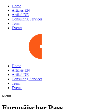
Home
Articles EN
Artikel DE
Consulting Services
Team
Events
Home
Articles EN
Artikel DE
Consulting Services
Team
Events
Menu
Europäischer Pass