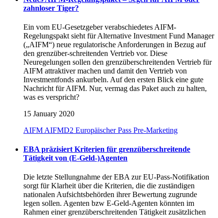
zahnloser Tiger?
Ein vom EU-Gesetzgeber verabschiedetes AIFM-
Regelungspakt sieht für Alternative Investment Fund Manager
(„AIFM“) neue regulatorische Anforderungen in Bezug auf
den grenzüber-schreitenden Vertrieb vor. Diese
Neuregelungen sollen den grenzüberschreitenden Vertrieb für
AIFM attraktiver machen und damit den Vertrieb von
Investmentfonds ankurbeln. Auf den ersten Blick eine gute
Nachricht für AIFM. Nur, vermag das Paket auch zu halten,
was es verspricht?
15 January 2020
AIFM
AIFMD2
Europäischer Pass
Pre-Marketing
EBA präzisiert Kriterien für grenzüberschreitende
Tätigkeit von (E-Geld-)Agenten
Die letzte Stellungnahme der EBA zur EU-Pass-Notifikation
sorgt für Klarheit über die Kriterien, die die zuständigen
nationalen Aufsichtsbehörden ihrer Bewertung zugrunde
legen sollen. Agenten bzw E-Geld-Agenten könnten im
Rahmen einer grenzüberschreitenden Tätigkeit zusätzlichen