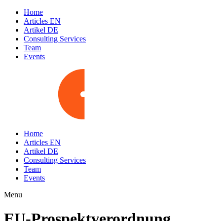
Home
Articles EN
Artikel DE
Consulting Services
Team
Events
Home
Articles EN
Artikel DE
Consulting Services
Team
Events
Menu
EU-Prospektverordnung