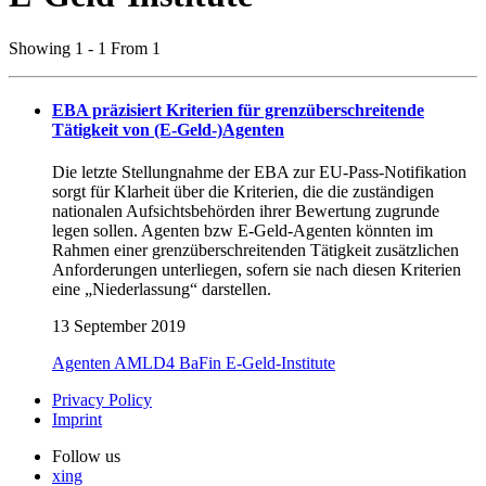
Showing 1 - 1 From 1
EBA präzisiert Kriterien für grenzüberschreitende
Tätigkeit von (E-Geld-)Agenten
Die letzte Stellungnahme der EBA zur EU-Pass-Notifikation
sorgt für Klarheit über die Kriterien, die die zuständigen
nationalen Aufsichtsbehörden ihrer Bewertung zugrunde
legen sollen. Agenten bzw E-Geld-Agenten könnten im
Rahmen einer grenzüberschreitenden Tätigkeit zusätzlichen
Anforderungen unterliegen, sofern sie nach diesen Kriterien
eine „Niederlassung“ darstellen.
13 September 2019
Agenten
AMLD4
BaFin
E-Geld-Institute
Privacy Policy
Imprint
Follow us
xing