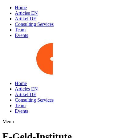
Home
Articles EN
Artikel DE
Consulting Services
Team
Events
Home
Articles EN
Artikel DE
Consulting Services
Team
Events
Menu
E-Geld-Institute