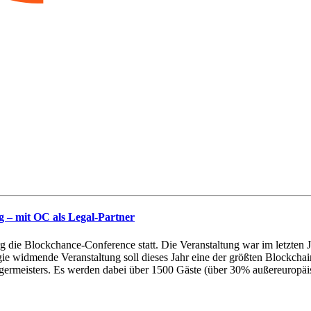
– mit OC als Legal-Partner
e Blockchance-Conference statt. Die Veranstaltung war im letzten Jah
ie widmende Veranstaltung soll dieses Jahr eine der größten Blockchai
germeisters. Es werden dabei über 1500 Gäste (über 30% außereuropäis