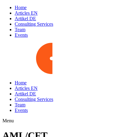
Home
Articles EN
Artikel DE
Consulting Services
Team
Events
Home
Articles EN
Artikel DE
Consulting Services
Team
Events
Menu
AML/CFT