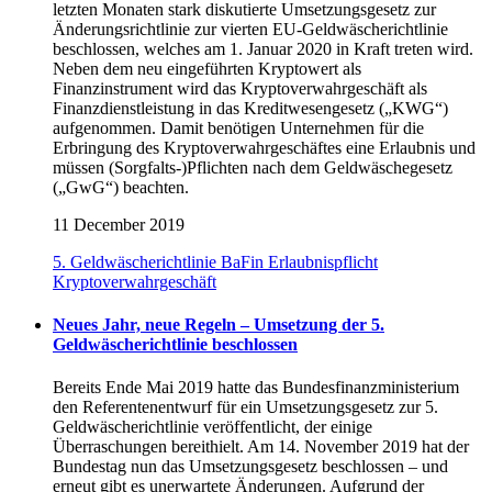
letzten Monaten stark diskutierte Umsetzungsgesetz zur
Änderungsrichtlinie zur vierten EU-Geldwäscherichtlinie
beschlossen, welches am 1. Januar 2020 in Kraft treten wird.
Neben dem neu eingeführten Kryptowert als
Finanzinstrument wird das Kryptoverwahrgeschäft als
Finanzdienstleistung in das Kreditwesengesetz („KWG“)
aufgenommen. Damit benötigen Unternehmen für die
Erbringung des Kryptoverwahrgeschäftes eine Erlaubnis und
müssen (Sorgfalts-)Pflichten nach dem Geldwäschegesetz
(„GwG“) beachten.
11 December 2019
5. Geldwäscherichtlinie
BaFin
Erlaubnispflicht
Kryptoverwahrgeschäft
Neues Jahr, neue Regeln – Umsetzung der 5.
Geldwäscherichtlinie beschlossen
Bereits Ende Mai 2019 hatte das Bundesfinanzministerium
den Referentenentwurf für ein Umsetzungsgesetz zur 5.
Geldwäscherichtlinie veröffentlicht, der einige
Überraschungen bereithielt. Am 14. November 2019 hat der
Bundestag nun das Umsetzungsgesetz beschlossen – und
erneut gibt es unerwartete Änderungen. Aufgrund der