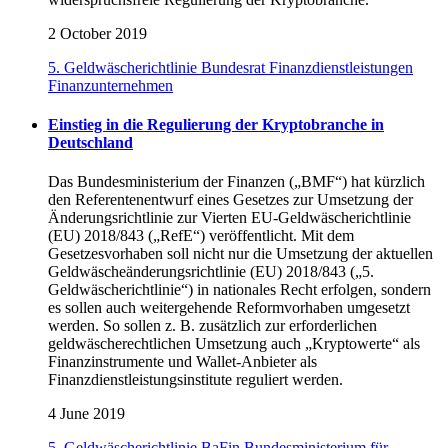
2 October 2019
5. Geldwäscherichtlinie
Bundesrat
Finanzdienstleistungen
Finanzunternehmen
Einstieg in die Regulierung der Kryptobranche in
Deutschland
Das Bundesministerium der Finanzen („BMF“) hat kürzlich
den Referentenentwurf eines Gesetzes zur Umsetzung der
Änderungsrichtlinie zur Vierten EU-Geldwäscherichtlinie
(EU) 2018/843 („RefE“) veröffentlicht. Mit dem
Gesetzesvorhaben soll nicht nur die Umsetzung der aktuellen
Geldwäscheänderungsrichtlinie (EU) 2018/843 („5.
Geldwäscherichtlinie“) in nationales Recht erfolgen, sondern
es sollen auch weitergehende Reformvorhaben umgesetzt
werden. So sollen z. B. zusätzlich zur erforderlichen
geldwäscherechtlichen Umsetzung auch „Kryptowerte“ als
Finanzinstrumente und Wallet-Anbieter als
Finanzdienstleistungsinstitute reguliert werden.
4 June 2019
5. Geldwäscherichtlinie
BaFin
Bundesministerium für