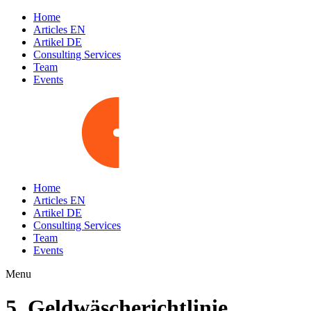
Home
Articles EN
Artikel DE
Consulting Services
Team
Events
Home
Articles EN
Artikel DE
Consulting Services
Team
Events
Menu
5. Geldwäscherichtlinie