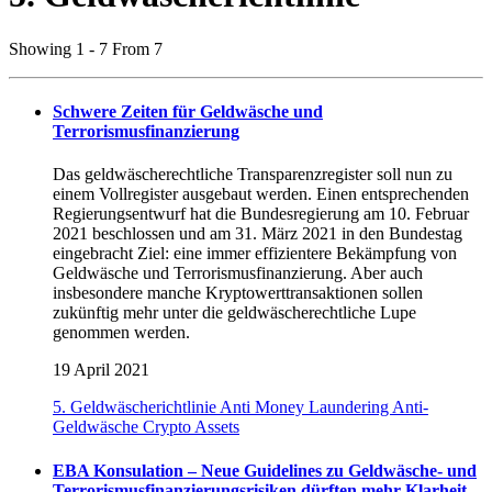
Showing 1 - 7 From 7
Schwere Zeiten für Geldwäsche und
Terrorismusfinanzierung
Das geldwäscherechtliche Transparenzregister soll nun zu
einem Vollregister ausgebaut werden. Einen entsprechenden
Regierungsentwurf hat die Bundesregierung am 10. Februar
2021 beschlossen und am 31. März 2021 in den Bundestag
eingebracht Ziel: eine immer effizientere Bekämpfung von
Geldwäsche und Terrorismusfinanzierung. Aber auch
insbesondere manche Kryptowerttransaktionen sollen
zukünftig mehr unter die geldwäscherechtliche Lupe
genommen werden.
19 April 2021
5. Geldwäscherichtlinie
Anti Money Laundering
Anti-
Geldwäsche
Crypto Assets
EBA Konsulation – Neue Guidelines zu Geldwäsche- und
Terrorismusfinanzierungsrisiken dürften mehr Klarheit