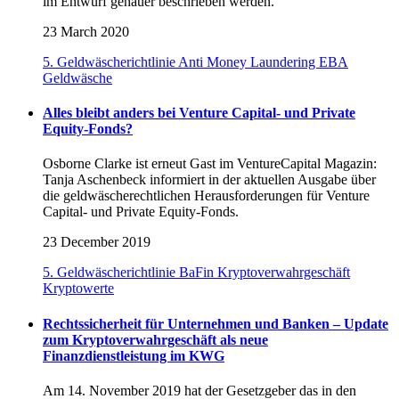
im Entwurf genauer beschrieben werden.
23 March 2020
5. Geldwäscherichtlinie
Anti Money Laundering
EBA
Geldwäsche
Alles bleibt anders bei Venture Capital- und Private
Equity-Fonds?
Osborne Clarke ist erneut Gast im VentureCapital Magazin:
Tanja Aschenbeck informiert in der aktuellen Ausgabe über
die geldwäscherechtlichen Herausforderungen für Venture
Capital- und Private Equity-Fonds.
23 December 2019
5. Geldwäscherichtlinie
BaFin
Kryptoverwahrgeschäft
Kryptowerte
Rechtssicherheit für Unternehmen und Banken – Update
zum Kryptoverwahrgeschäft als neue
Finanzdienstleistung im KWG
Am 14. November 2019 hat der Gesetzgeber das in den