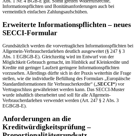
Abs. 1 Nr. 4 BGB-E gilt. Somit greifen Widerrufsrechte,
Informationspflichten und Bonitätsanforderungen auch bei
vermeintlich einfachen Zahlungsaufschüben.
Erweiterte Informationspflichten – neues
SECCI-Formular
Grundsätzlich werden die vorvertraglichen Informationspflichten bei
Allgemein-Verbraucherdarlehen deutlich ausgeweitet (§ 247 § 3
Abs. 1 EGBGB-E). Gleichzeitig wird im Entwurf von der
Möglichkeit Gebrauch gemacht, im Hinblick auf Kleinkredite und
Kredite mit geringer Laufzeit geringere Informationspflichten
vorzusehen. Allerdings dürfte sich in der Praxis weiterhin die Frage
stellen, wie die individuelle Befüllung des Formulars „Europäische
Standardinformationen für Verbraucherkredite“ („
SECCI“
) vor
Vertragsschluss gewährleistet werden kann. Das SECCI-Muster
wurde inhaltlich überarbeitet und soll für alle Allgemein-
Verbraucherdarlehen verwendet werden (Art. 247 § 2 Abs. 3
EGBGB-E).
Anforderungen an die
Kreditwürdigkeitsprüfung –
Proportionalitätsgrundsatz