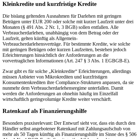
Kleinkredite und kurzfristige Kredite
Die bislang geltenden Ausnahmen für Darlehen mit geringen
Beträgen unter EUR 200 oder solche mit kurzer Laufzeit unter drei
Monaten (§ 491 Abs. 2 Nr. 1, 3 BGB) sollen entfallen. Alle
Verbraucherdarlehen, unabhängig von dem Betrag oder der
Laufzeit, gelten künftig als Allgemein-
Verbraucherdarlehensverträge. Für bestimmte Kredite, wie solche
mit geringen Beträgen oder kurzen Laufzeiten, bestehen jedoch
Erleichterungen hinsichtlich der Anforderungen an die
vorvertraglichen Informationen (Art. 247 § 3 Abs. 1 EGBGB-E).
Zwar gibt es für solche „Kleinkredite“ Erleichterungen, allerdings
müssen Anbieter von Mikrokrediten und kurzfristigen
Konsumentenkrediten ihre Compliance-Strukturen anpassen, da sie
nunmehr dem Verbraucherdarlehensregime unterfallen. Damit
werden die Anforderungen an ohnehin häufig im Einzelfall
wirtschaftlich geringvolumige Kredite weiter verschärft.
Ratenkauf als Finanzierungshilfe
Besonders praxisrelevant: Der Entwurf sieht vor, dass ein durch den
Händler selbst angebotener Ratenkauf mit Zahlungsaufschub von
mehr als 50 Tagen künftig als Finanzierungshilfe im Sinne des § 506