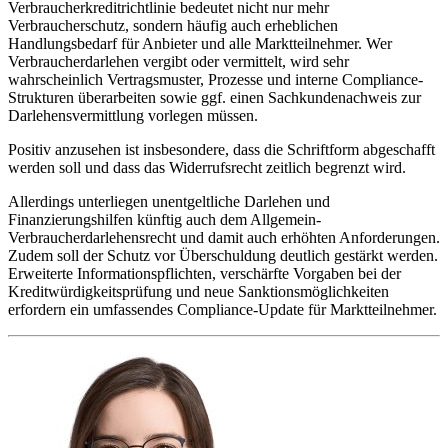
Verbraucherkreditrichtlinie bedeutet nicht nur mehr
Verbraucherschutz, sondern häufig auch erheblichen
Handlungsbedarf für Anbieter und alle Marktteilnehmer. Wer
Verbraucherdarlehen vergibt oder vermittelt, wird sehr
wahrscheinlich Vertragsmuster, Prozesse und interne Compliance-
Strukturen überarbeiten sowie ggf. einen Sachkundenachweis zur
Darlehensvermittlung vorlegen müssen.
Positiv anzusehen ist insbesondere, dass die Schriftform abgeschafft
werden soll und dass das Widerrufsrecht zeitlich begrenzt wird.
Allerdings unterliegen unentgeltliche Darlehen und
Finanzierungshilfen künftig auch dem Allgemein-
Verbraucherdarlehensrecht und damit auch erhöhten Anforderungen.
Zudem soll der Schutz vor Überschuldung deutlich gestärkt werden.
Erweiterte Informationspflichten, verschärfte Vorgaben bei der
Kreditwürdigkeitsprüfung und neue Sanktionsmöglichkeiten
erfordern ein umfassendes Compliance-Update für Marktteilnehmer.