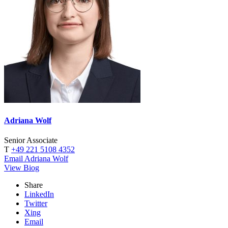
Adriana Wolf
Senior Associate
T
+49 221 5108 4352
Email Adriana Wolf
View Biog
Share
LinkedIn
Twitter
Xing
Email