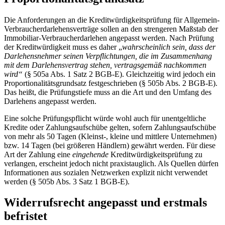
Die Anforderungen an die Kreditwürdigkeitsprüfung für Allgemein-
Verbraucherdarlehensverträge sollen an den strengeren Maßstab der
Immobiliar-Verbraucherdarlehen angepasst werden. Nach Prüfung
der Kreditwürdigkeit muss es daher „
wahrscheinlich sein, dass der
Darlehensnehmer seinen Verpflichtungen, die im Zusammenhang
mit dem Darlehensvertrag stehen, vertragsgemäß nachkommen
wird“
(§ 505a Abs. 1 Satz 2 BGB-E). Gleichzeitig wird jedoch ein
Proportionalitätsgrundsatz festgeschrieben (§ 505b Abs. 2 BGB-E).
Das heißt, die Prüfungstiefe muss an die Art und den Umfang des
Darlehens angepasst werden.
Eine solche Prüfungspflicht würde wohl auch für unentgeltliche
Kredite oder Zahlungsaufschübe gelten, sofern Zahlungsaufschübe
von mehr als 50 Tagen (Kleinst-, kleine und mittlere Unternehmen)
bzw. 14 Tagen (bei größeren Händlern) gewährt werden. Für diese
Art der Zahlung eine
eingehende
Kreditwürdigkeitsprüfung zu
verlangen, erscheint jedoch nicht praxistauglich. Als Quellen dürfen
Informationen aus sozialen Netzwerken explizit nicht verwendet
werden (§ 505b Abs. 3 Satz 1 BGB-E).
Widerrufsrecht angepasst und erstmals
befristet