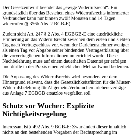
Der Gesetzentwurf beendet das „ewige Widerrufsrecht“: Ein
grundsätzlich über das Bestehen eines Widerrufsrechts informierter
Verbraucher kann nur binnen zwölf Monaten und 14 Tagen
widerrufen (§ 356b Abs. 2 BGB-E).
Zudem sieht Art. 247 § 2 Abs. 4 EGBGB-E eine ausdrückliche
Erinnerung an das Widerrufsrecht zwischen dem ersten und siebten
Tag nach Vertragsschluss vor, wenn der Darlehensnehmer weniger
als einen Tag vor Abgabe seiner bindenden Vertragserklärung über
die vorvertraglichen Informationen unterrichtet wurde. Diese
Nachbelehrung muss auf einem dauerhaften Datenträger erfolgen
und dürfte in der Praxis einen erheblichen Mehraufwand bedeuten.
Die Anpassung des Widerrufsrechts wird besonders vor dem
Hintergrund relevant, dass die Gesetzlichkeitsfiktion für die Muster-
Widerrufsbelehrung für Allgemein-Verbraucherdarlehensverträge
aus Anlage 7 EGBGB ersatzlos wegfallen soll.
Schutz vor Wucher: Explizite
Nichtigkeitsregelung
Interessant ist § 492 Abs. 9 BGB-E: Zwar ändert dieser inhaltlich
nichts an den bestehenden Vorgaben der Rechtsprechung im