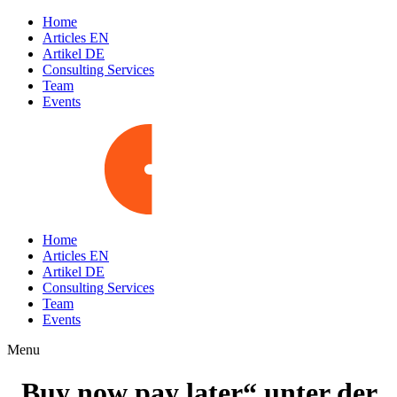
Home
Articles EN
Artikel DE
Consulting Services
Team
Events
Home
Articles EN
Artikel DE
Consulting Services
Team
Events
Menu
„Buy now pay later“ unter der