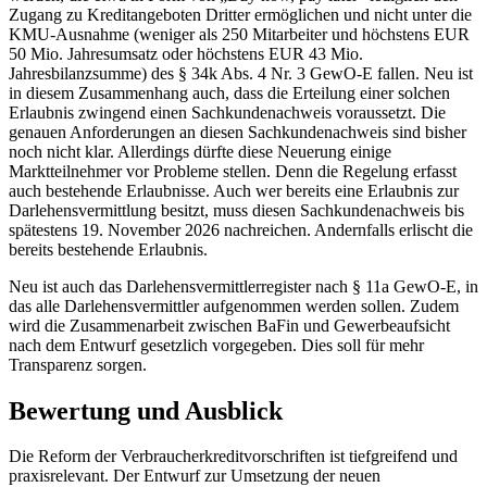
Zugang zu Kreditangeboten Dritter ermöglichen und nicht unter die
KMU-Ausnahme (weniger als 250 Mitarbeiter und höchstens EUR
50 Mio. Jahresumsatz oder höchstens EUR 43 Mio.
Jahresbilanzsumme) des § 34k Abs. 4 Nr. 3 GewO-E fallen. Neu ist
in diesem Zusammenhang auch, dass die Erteilung einer solchen
Erlaubnis zwingend einen Sachkundenachweis voraussetzt. Die
genauen Anforderungen an diesen Sachkundenachweis sind bisher
noch nicht klar. Allerdings dürfte diese Neuerung einige
Marktteilnehmer vor Probleme stellen. Denn die Regelung erfasst
auch bestehende Erlaubnisse. Auch wer bereits eine Erlaubnis zur
Darlehensvermittlung besitzt, muss diesen Sachkundenachweis bis
spätestens 19. November 2026 nachreichen. Andernfalls erlischt die
bereits bestehende Erlaubnis.
Neu ist auch das Darlehensvermittlerregister nach § 11a GewO-E, in
das alle Darlehensvermittler aufgenommen werden sollen. Zudem
wird die Zusammenarbeit zwischen BaFin und Gewerbeaufsicht
nach dem Entwurf gesetzlich vorgegeben. Dies soll für mehr
Transparenz sorgen.
Bewertung und Ausblick
Die Reform der Verbraucherkreditvorschriften ist tiefgreifend und
praxisrelevant. Der Entwurf zur Umsetzung der neuen