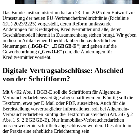
Das Bundesjustizministerium hat am 23. Juni 2025 den Entwurf zur
Umsetzung der neuen EU-Verbraucherkreditrichtlinie (Richtlinie
(EU) 2023/2225) vorgestellt, deren Reform umfassende
Änderungen für Kreditgeber, Kreditvermittler und alle, deren
Geschäftsmodell hiermit in Zusammenhang stehen bringt. Wir geben
in diesem Artikel einen Überblick über die zivilrechtlichen
Neuerungen („
BGB-E
“, „
EGBGB-E
“) und gehen auf die
Gewerbeordnung („
GewO-E
“) ein, die Änderungen für
Kreditvermittler vorsieht.
Digitale Vertragsabschlüsse: Abschied
von der Schriftform?
Mit § 492 Abs. 1 BGB-E soll die Schriftform für Allgemein-
Verbraucherdarlehensverträge abgeschafft werden. Künftig soll die
Textform, etwa per E-Mail oder PDF, ausreichen. Auch für die
Bereitstellung vorvertraglicher Informationen soll bei Allgemein-
Verbraucherdarlehen künftig die Textform ausreichen (Art. 247 § 2
Abs. 1 S. 2 EGBGB-E). Nur Immobiliar-Verbraucherdarlehen
müssen weiterhin schriftlich abgeschlossen werden. Dies dürfte in
der Praxis eine erhebliche Erleichterung sein.