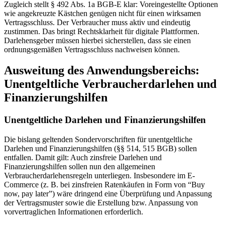
Zugleich stellt § 492 Abs. 1a BGB-E klar: Voreingestellte Optionen
wie angekreuzte Kästchen genügen nicht für einen wirksamen
Vertragsschluss. Der Verbraucher muss aktiv und eindeutig
zustimmen. Das bringt Rechtsklarheit für digitale Plattformen.
Darlehensgeber müssen hierbei sicherstellen, dass sie einen
ordnungsgemäßen Vertragsschluss nachweisen können.
Ausweitung des Anwendungsbereichs:
Unentgeltliche Verbraucherdarlehen und
Finanzierungshilfen
Unentgeltliche Darlehen und Finanzierungshilfen
Die bislang geltenden Sondervorschriften für unentgeltliche
Darlehen und Finanzierungshilfen (§§ 514, 515 BGB) sollen
entfallen. Damit gilt: Auch zinsfreie Darlehen und
Finanzierungshilfen sollen nun den allgemeinen
Verbraucherdarlehensregeln unterliegen. Insbesondere im E-
Commerce (z. B. bei zinsfreien Ratenkäufen in Form von “Buy
now, pay later”) wäre dringend eine Überprüfung und Anpassung
der Vertragsmuster sowie die Erstellung bzw. Anpassung von
vorvertraglichen Informationen erforderlich.