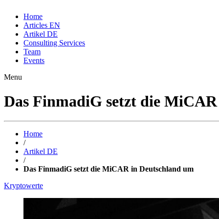
Home
Articles EN
Artikel DE
Consulting Services
Team
Events
Menu
Das FinmadiG setzt die MiCAR
Home
/
Artikel DE
/
Das FinmadiG setzt die MiCAR in Deutschland um
Kryptowerte