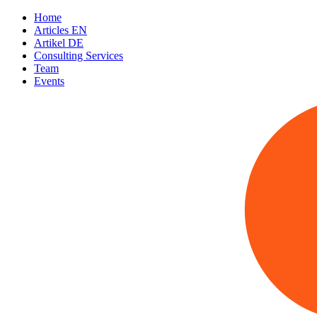
Home
Articles EN
Artikel DE
Consulting Services
Team
Events