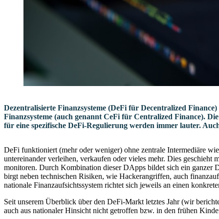
Dezentralisierte Finanzsysteme (DeFi für Decentralized Finance) e
Finanzsysteme (auch genannt CeFi für Centralized Finance). Die
für eine spezifische DeFi-Regulierung werden immer lauter. Auc
DeFi funktioniert (mehr oder weniger) ohne zentrale Intermediäre wie
untereinander verleihen, verkaufen oder vieles mehr. Dies geschieht m
monitoren. Durch Kombination dieser DApps bildet sich ein ganzer D
birgt neben technischen Risiken, wie Hackerangriffen, auch finanzauf
nationale Finanzaufsichtssystem richtet sich jeweils an einen konkrete
Seit unserem Überblick über den DeFi-Markt letztes Jahr (wir berich
auch aus nationaler Hinsicht nicht getroffen bzw. in den frühen Kind