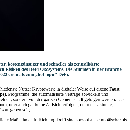
er, kostengünstiger und schneller als zentralisierte
auch Risiken des DeFi-Ökosystems. Die Stimmen in der Branche
022 erstmals zum „hot topic“ DeFi.
hiedenste Nutzer Kryptowerte in digitaler Weise auf eigene Faust
ps
), Programme, die automatisierte Verträge abwickeln und
nzelnen, sondern von der ganzen Gemeinschaft getragen werden. Das
um, oder auch gar keine Aufsicht erfolgen, denn das aktuelle,
(bzw. geben soll).
setzliche Maßnahmen in Richtung DeFi sind sowohl aus europäischer als