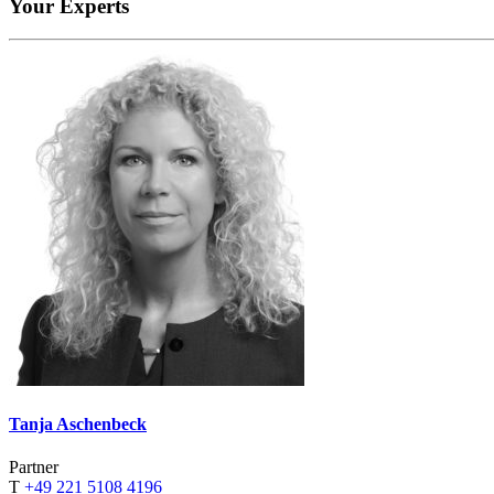
Your Experts
Tanja Aschenbeck
Partner
T
+49 221 5108 4196