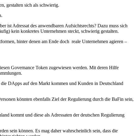
n, gestalten sich als schwierig.
n.
aber ist Adressat des anwendbaren Aufsichtsrechts? Dazu muss sich
häufig) kein konkretes Unternehmen steckt, schwierig gestalten.
lattformen, hinter denen am Ende doch reale Unternehmen agieren –
 diesen Governance Token zugewiesen werden. Mit deren Hilfe
sammlungen.
ass die DApps auf den Markt kommen und Kunden in Deutschland
rsonen könnten ebenfalls Ziel der Regulierung durch die BaFin sein,
schland kommt und diese als Adressaten der deutschen Regulierung
rden sein können. Es mag daher wahrscheinlich sein, dass die