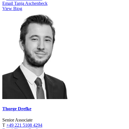
Email Tanja Aschenbeck
View Biog
Thorge Drefke
Senior Associate
T
+49 221 5108 4294