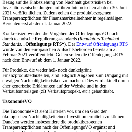
Bezug auf die Einbeziehung von Nachhaltigkeitsrisiken bei
Investitionsentscheidungen auf ihren Internetseiten ab dem 30. Juni
2021 veröffentlichen. Zudem gelten die produktbezogenen
Transparenzpflichten für Finanzmarktteilnehmer in regelmäßigen
Berichten erst ab dem 1. Januar 2022.
Konkretisiert werden die Vorgaben der OffenlegungsVO noch
durch technische Regulierungsstandards (
Regulators Technical
Standards
, „
Offenlegungs RTS“
). Der
Entwurf Offenlegungs RTS
wurde von den europäischen Aufsichtsbehörden bereits am 2.
Februar 2021 veröffentlicht. Gelten sollen die Offenlegungs-RTS
nach dem Entwurf ab dem 1. Januar 2022.
Für Produkte, die weder hell- noch dunkelgrüne
Finanzproduktedarstellen, sind lediglich Angaben zum Umgang mit
etwaigen Nachhaltigkeitsrisiken zu machen. Dies wird aktuell durch
eher generische Erklärungen auf der Website und in den
Verkaufsunterlagen (zB Verkaufsprospekt, etc.) gehandhabt.
TaxonomieVO
Die TaxonomieVO sieht Kriterien vor, um den Grad der
ökologischen Nachhaltigkeit einer Investition ermitteln zu können.
Daneben werden insbesondere die produktbezogenen
Transparenzpflichten nach der OffenlegungsVO ergänzt und