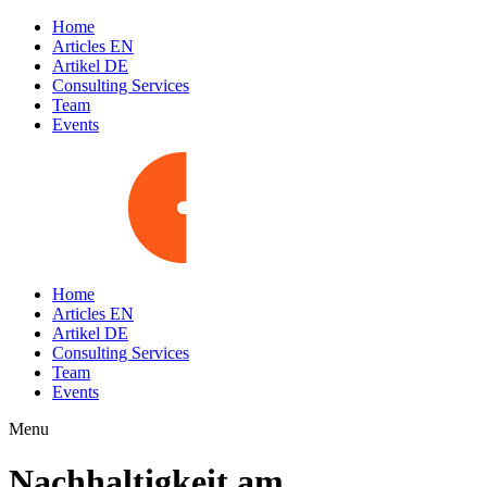
Home
Articles EN
Artikel DE
Consulting Services
Team
Events
Home
Articles EN
Artikel DE
Consulting Services
Team
Events
Menu
Nachhaltigkeit am