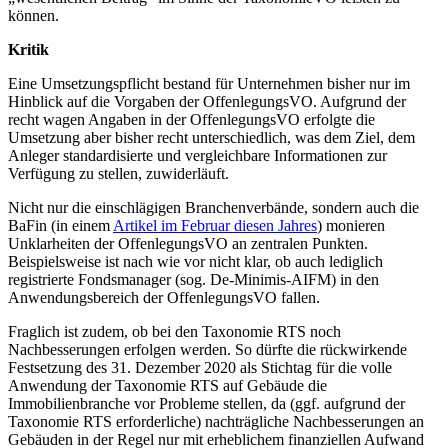
können.
Kritik
Eine Umsetzungspflicht bestand für Unternehmen bisher nur im
Hinblick auf die Vorgaben der OffenlegungsVO. Aufgrund der
recht wagen Angaben in der OffenlegungsVO erfolgte die
Umsetzung aber bisher recht unterschiedlich, was dem Ziel, dem
Anleger standardisierte und vergleichbare Informationen zur
Verfügung zu stellen, zuwiderläuft.
Nicht nur die einschlägigen Branchenverbände, sondern auch die
BaFin (in einem
Artikel im Februar diesen Jahres
) monieren
Unklarheiten der OffenlegungsVO an zentralen Punkten.
Beispielsweise ist nach wie vor nicht klar, ob auch lediglich
registrierte Fondsmanager (sog. De-Minimis-AIFM) in den
Anwendungsbereich der OffenlegungsVO fallen.
Fraglich ist zudem, ob bei den Taxonomie RTS noch
Nachbesserungen erfolgen werden. So dürfte die rückwirkende
Festsetzung des 31. Dezember 2020 als Stichtag für die volle
Anwendung der Taxonomie RTS auf Gebäude die
Immobilienbranche vor Probleme stellen, da (ggf. aufgrund der
Taxonomie RTS erforderliche) nachträgliche Nachbesserungen an
Gebäuden in der Regel nur mit erheblichem finanziellen Aufwand