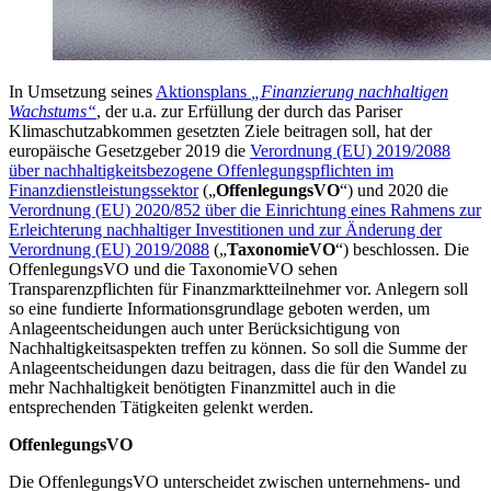
In Umsetzung seines
Aktionsplans
„Finanzierung nachhaltigen
Wachstums“
, der u.a. zur Erfüllung der durch das Pariser
Klimaschutzabkommen gesetzten Ziele beitragen soll, hat der
europäische Gesetzgeber 2019 die
Verordnung (EU) 2019/2088
über nachhaltigkeitsbezogene Offenlegungspflichten im
Finanzdienstleistungssektor
(„
OffenlegungsVO
“) und 2020 die
Verordnung (EU) 2020/852 über die Einrichtung eines Rahmens zur
Erleichterung nachhaltiger Investitionen und zur Änderung der
Verordnung (EU) 2019/2088
(„
TaxonomieVO
“) beschlossen. Die
OffenlegungsVO und die TaxonomieVO sehen
Transparenzpflichten für Finanzmarktteilnehmer vor. Anlegern soll
so eine fundierte Informationsgrundlage geboten werden, um
Anlageentscheidungen auch unter Berücksichtigung von
Nachhaltigkeitsaspekten treffen zu können. So soll die Summe der
Anlageentscheidungen dazu beitragen, dass die für den Wandel zu
mehr Nachhaltigkeit benötigten Finanzmittel auch in die
entsprechenden Tätigkeiten gelenkt werden.
OffenlegungsVO
Die OffenlegungsVO unterscheidet zwischen unternehmens- und