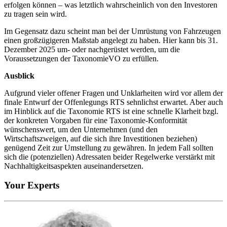
erfolgen können – was letztlich wahrscheinlich von den Investoren
zu tragen sein wird.
Im Gegensatz dazu scheint man bei der Umrüstung von Fahrzeugen
einen großzügigeren Maßstab angelegt zu haben. Hier kann bis 31.
Dezember 2025 um- oder nachgerüstet werden, um die
Voraussetzungen der TaxonomieVO zu erfüllen.
Ausblick
Aufgrund vieler offener Fragen und Unklarheiten wird vor allem der
finale Entwurf der Offenlegungs RTS sehnlichst erwartet. Aber auch
im Hinblick auf die Taxonomie RTS ist eine schnelle Klarheit bzgl.
der konkreten Vorgaben für eine Taxonomie-Konformität
wünschenswert, um den Unternehmen (und den
Wirtschaftszweigen, auf die sich ihre Investitionen beziehen)
genügend Zeit zur Umstellung zu gewähren. In jedem Fall sollten
sich die (potenziellen) Adressaten beider Regelwerke verstärkt mit
Nachhaltigkeitsaspekten auseinandersetzen.
Your Experts