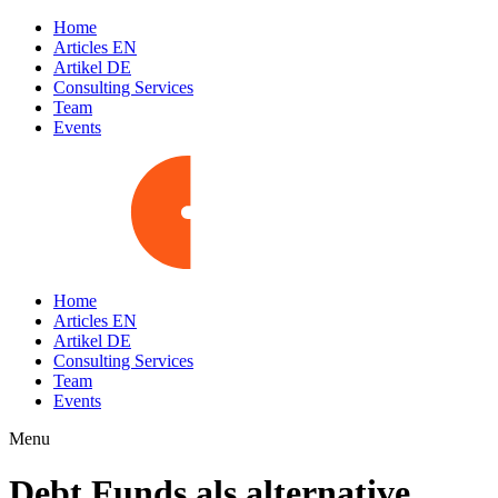
Home
Articles EN
Artikel DE
Consulting Services
Team
Events
Home
Articles EN
Artikel DE
Consulting Services
Team
Events
Menu
Debt Funds als alternative