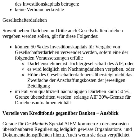
des Investitionskapitals betragen;
keine Verbraucherkredite
Gesellschafterdarlehen
Soweit neben Darlehen an Dritte auch Gesellschafterdarlehen
vergeben werden sollen, gilt für diese Folgendes:
können 50 % des Investitionskapitals für Vergabe von
Gesellschafterdarlehen verwendet werden, sofern eine der
folgenden Voraussetzungen erfüllt:
Darlehensnehmer ist Tochtergesellschaft des AIF, oder
es wird lediglich ein Nachrangdarlehen vergeben, oder
Höhe des Gesellschafterdarlehens übersteigt nicht das
Zweifache der Anschaffungskosten der jeweiligen
Beteiligung
im Fall von qualifiziert nachrangigen Darlehen kann 50 %-
Grenze überschritten werden, solange AIF 30%-Grenze für
Darlehensaufnahmen einhält
Vorteile von Kreditfonds gegenüber Banken – Ausblick
Gerade für
De Minimis
Spezial AIFM kommen zu der ansonsten
überschaubaren Regulierung lediglich gewisse Organisations- und
Dokumentationspflichten hinzu. Auch wenn sie dazu verpflichtet