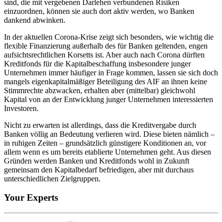
sind, die mit vergebenen Darlehen verbundenen Risiken
einzuordnen, können sie auch dort aktiv werden, wo Banken
dankend abwinken.
In der aktuellen Corona-Krise zeigt sich besonders, wie wichtig die
flexible Finanzierung außerhalb des für Banken geltenden, engen
aufsichtsrechtlichen Korsetts ist. Aber auch nach Corona dürften
Kreditfonds für die Kapitalbeschaffung insbesondere junger
Unternehmen immer häufiger in Frage kommen, lassen sie sich doch
mangels eigenkapitalmäßiger Beteiligung des AIF an ihnen keine
Stimmrechte abzwacken, erhalten aber (mittelbar) gleichwohl
Kapital von an der Entwicklung junger Unternehmen interessierten
Investoren.
Nicht zu erwarten ist allerdings, dass die Kreditvergabe durch
Banken völlig an Bedeutung verlieren wird. Diese bieten nämlich –
in ruhigen Zeiten – grundsätzlich günstigere Konditionen an, vor
allem wenn es um bereits etablierte Unternehmen geht. Aus diesen
Gründen werden Banken und Kreditfonds wohl in Zukunft
gemeinsam den Kapitalbedarf befriedigen, aber mit durchaus
unterschiedlichen Zielgruppen.
Your Experts