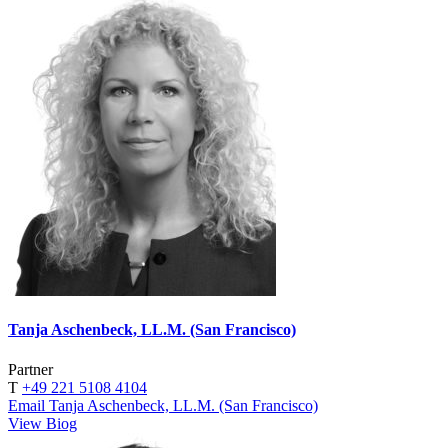
Tanja Aschenbeck, LL.M. (San Francisco)
Partner
T
+49 221 5108 4104
Email Tanja Aschenbeck, LL.M. (San Francisco)
View Biog