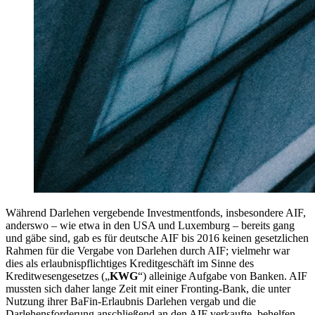
Während Darlehen vergebende Investmentfonds, insbesondere AIF,
anderswo – wie etwa in den USA und Luxemburg – bereits gang
und gäbe sind, gab es für deutsche AIF bis 2016 keinen gesetzlichen
Rahmen für die Vergabe von Darlehen durch AIF; vielmehr war
dies als erlaubnispflichtiges Kreditgeschäft im Sinne des
Kreditwesengesetzes („
KWG
“) alleinige Aufgabe von Banken. AIF
mussten sich daher lange Zeit mit einer Fronting-Bank, die unter
Nutzung ihrer BaFin-Erlaubnis Darlehen vergab und die
Darlehensforderung anschließend an den AIF verkaufte, behelfen.