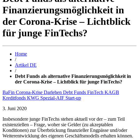
Finanzierungsmöglichkeit in
der Corona-Krise – Lichtblick
für junge FinTechs?
Home
/
Artikel DE
/
Debt Funds als alternative Finanzierungsmöglichkeit in
der Corona-Krise – Lichtblick für junge FinTechs?
BaFin
Corona-Krise
Darlehen
Debt Funds
FinTech
KAGB
Kreditfonds
KWG
Spezial-AIF
Start-up
3. Juni 2020
Insbesondere junge FinTechs stehen aktuell vor der – zum Teil
existenziellen – Frage, woher sie Gelder (zu akzeptablen
Konditionen) zur Überbrückung finanzieller Engpässe und/oder
Weiterentwicklung des eigenen Geschäftsmodells erhalten können.