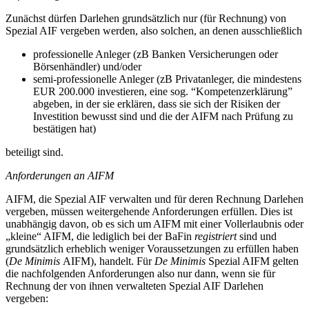
Zunächst dürfen Darlehen grundsätzlich nur (für Rechnung) von
Spezial AIF vergeben werden, also solchen, an denen ausschließlich
professionelle Anleger (zB Banken Versicherungen oder
Börsenhändler) und/oder
semi-professionelle Anleger (zB Privatanleger, die mindestens
EUR 200.000 investieren, eine sog. “Kompetenzerklärung”
abgeben, in der sie erklären, dass sie sich der Risiken der
Investition bewusst sind und die der AIFM nach Prüfung zu
bestätigen hat)
beteiligt sind.
Anforderungen an AIFM
AIFM, die Spezial AIF verwalten und für deren Rechnung Darlehen
vergeben, müssen weitergehende Anforderungen erfüllen. Dies ist
unabhängig davon, ob es sich um AIFM mit einer Vollerlaubnis oder
„kleine“ AIFM, die lediglich bei der BaFin
registriert
sind und
grundsätzlich erheblich weniger Voraussetzungen zu erfüllen haben
(
De Minimis
AIFM), handelt. Für
De Minimis
Spezial AIFM gelten
die nachfolgenden Anforderungen also nur dann, wenn sie für
Rechnung der von ihnen verwalteten Spezial AIF Darlehen
vergeben: