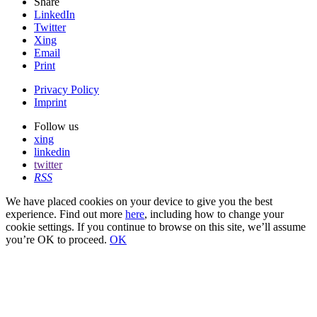
Share
LinkedIn
Twitter
Xing
Email
Print
Privacy Policy
Imprint
Follow us
xing
linkedin
twitter
RSS
We have placed cookies on your device to give you the best
experience. Find out more
here
, including how to change your
cookie settings. If you continue to browse on this site, we’ll assume
you’re OK to proceed.
OK