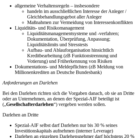
allgemeine Verhaltensregeln – insbesondere
handeln im ausschließlichen Interesse der Anleger /
Gleichbehandlungsgebot aller Anleger
Maßnahmen zur Vermeidung von Interessenkonflikten
Liquiditäts- und Risikomanagement
Liquiditätsmanagementsysteme und -verfahren;
Dokumentation, Überprüfung, Anpassung;
Liquiditätslimits und Stresstests
Aufbau- und Ablauforganisation hinsichtlich
Kreditbearbeitung (zB Funktionstrennung und
Votierung) und Früherkennung von Risiken
Dokumentations- und Meldepflichten (zB Meldung von
Millionenkrediten an Deutsche Bundesbank)
Anforderungen an Darlehen
Bei den Darlehen richten sich die Vorgaben danach, ob sie an Dritte
oder an Unternehmen, an denen der Spezial-AIF beteiligt ist
(„
Gesellschafterdarlehen
“) vergeben werden sollen.
Darlehen an Dritte
Spezial-AIF selbst darf Darlehen nur bis 30 % seines
Investitionskapitals aufnehmen (interner Leverage)
Darlehen an einzelnen Darlehensnehmer darf höchstens 20 %