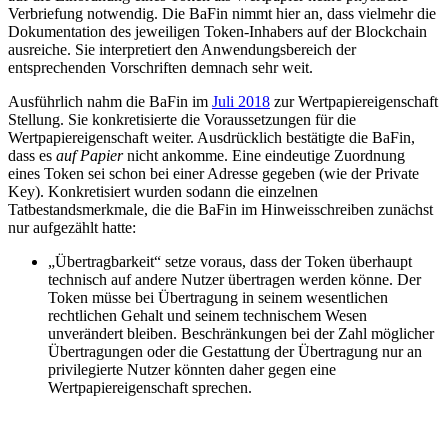
Verbriefung notwendig. Die BaFin nimmt hier an, dass vielmehr die
Dokumentation des jeweiligen Token-Inhabers auf der Blockchain
ausreiche. Sie interpretiert den Anwendungsbereich der
entsprechenden Vorschriften demnach sehr weit.
Ausführlich nahm die BaFin im
Juli 2018
zur Wertpapiereigenschaft
Stellung. Sie konkretisierte die Voraussetzungen für die
Wertpapiereigenschaft weiter. Ausdrücklich bestätigte die BaFin,
dass es
auf Papier
nicht ankomme. Eine eindeutige Zuordnung
eines Token sei schon bei einer Adresse gegeben (wie der Private
Key). Konkretisiert wurden sodann die einzelnen
Tatbestandsmerkmale, die die BaFin im Hinweisschreiben zunächst
nur aufgezählt hatte:
„Übertragbarkeit“ setze voraus, dass der Token überhaupt
technisch auf andere Nutzer übertragen werden könne. Der
Token müsse bei Übertragung in seinem wesentlichen
rechtlichen Gehalt und seinem technischem Wesen
unverändert bleiben. Beschränkungen bei der Zahl möglicher
Übertragungen oder die Gestattung der Übertragung nur an
privilegierte Nutzer könnten daher gegen eine
Wertpapiereigenschaft sprechen.