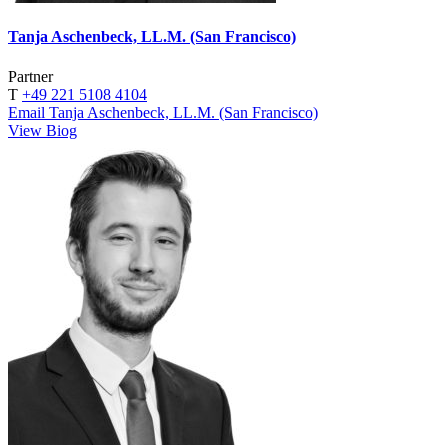
Tanja Aschenbeck, LL.M. (San Francisco)
Partner
T
+49 221 5108 4104
Email Tanja Aschenbeck, LL.M. (San Francisco)
View Biog