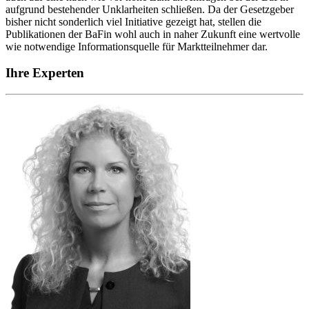
aufgrund bestehender Unklarheiten schließen. Da der Gesetzgeber
bisher nicht sonderlich viel Initiative gezeigt hat, stellen die
Publikationen der BaFin wohl auch in naher Zukunft eine wertvolle
wie notwendige Informationsquelle für Marktteilnehmer dar.
Ihre Experten