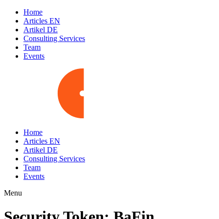
Home
Articles EN
Artikel DE
Consulting Services
Team
Events
Home
Articles EN
Artikel DE
Consulting Services
Team
Events
Menu
Security Token: BaFin