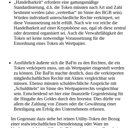
„Handelbarkeit“ erfordere eine gattungsmäßige
Standardisierung, d.h. die Token müssten nach Art und Zahl
bestimmt werden (also „vertretbar“ im Sinne des BGB sein).
Würden individuell unterschiedliche Rechte verkörpert, sei
diese Voraussetzung nicht erfüllt. Nach wie vor reiche die
Handelbarkeit auf einer Kryptobörse aus, egal ob diese zentral
oder dezentral organisiert sei. Auch die Verwahrfähigkeit der
Token sei keine notwendige Voraussetzung für die
Einordnung eines Token als Wertpapier.
Ausführlich äußerte sich die BaFin zu den Rechten, die ein
Token verkörpern muss, um als Wertpapier eingestuft werden
zu können. Die BaFin machte deutlich, dass die verkörperten
mitgliedschaftlichen Rechte mit Aktien vergleichbar sein
müssen. Ebenso müssten schuldrechtliche Ansprüche mit
„Schuldtiteln“ im Sinne des Wertpapierrechts vergleichbar
sein. Entscheidend sei hier eine finanzielle Gegenleistung für
die Hingabe des Geldes durch den Investor. Dies dürfte vor
allem die Zahlung von Zinsen oder die Gewährung einer
Beteiligung am Erfolg des Unternehmens erfassen.
Im Gegensatz dazu stehe bei reinen Utility-Token der Bezug
einer realwirtschaftlichen Dienstleistung oder Ware im