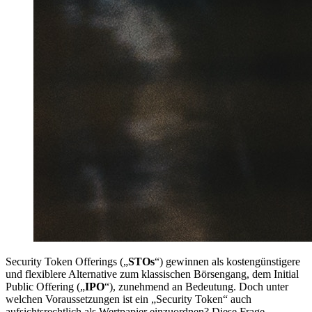
Security Token Offerings („
STOs
“) gewinnen als kostengünstigere
und flexiblere Alternative zum klassischen Börsengang, dem Initial
Public Offering („
IPO
“), zunehmend an Bedeutung. Doch unter
welchen Voraussetzungen ist ein „Security Token“ auch
aufsichtsrechtlich als Wertpapier einzuordnen? Diese Frage