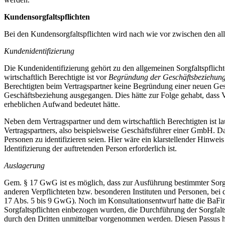
Kundensorgfaltspflichten
Bei den Kundensorgfaltspflichten wird nach wie vor zwischen den allg
Kundenidentifizierung
Die Kundenidentifizierung gehört zu den allgemeinen Sorgfaltspflicht
wirtschaftlich Berechtigte ist vor
Begründung der Geschäftsbeziehun
Berechtigten beim Vertragspartner keine Begründung einer neuen Ges
Geschäftsbeziehung ausgegangen. Dies hätte zur Folge gehabt, dass Ver
erheblichen Aufwand bedeutet hätte.
Neben dem Vertragspartner und dem wirtschaftlich Berechtigten ist laut
Vertragspartners, also beispielsweise Geschäftsführer einer GmbH. Da
Personen zu identifizieren seien. Hier wäre ein klarstellender Hinwei
Identifizierung der auftretenden Person erforderlich ist.
Auslagerung
Gem. § 17 GwG ist es möglich, dass zur Ausführung bestimmter Sorgfa
anderen Verpflichteten bzw. besonderen Instituten und Personen, bei
17 Abs. 5 bis 9 GwG). Noch im Konsultationsentwurf hatte die BaFi
Sorgfaltspflichten einbezogen wurden, die Durchführung der Sorgfaltsp
durch den Dritten unmittelbar vorgenommen werden. Diesen Passus ha