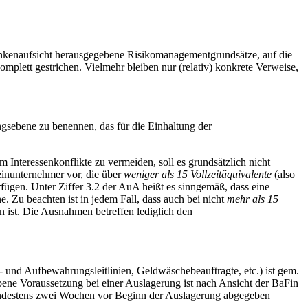
Bankenaufsicht herausgegebene Risikomanagementgrundsätze, auf die
plett gestrichen. Vielmehr bleiben nur (relativ) konkrete Verweise,
gsebene zu benennen, das für die Einhaltung der
 Interessenkonflikte zu vermeiden, soll es grundsätzlich nicht
einunternehmer vor, die über
weniger als 15 Vollzeitäquivalente
(also
rfügen. Unter Ziffer 3.2 der AuA heißt es sinngemäß, dass eine
. Zu beachten ist in jedem Fall, dass auch bei nicht
mehr als 15
 ist. Die Ausnahmen betreffen lediglich den
und Aufbewahrungsleitlinien, Geldwäschebeauftragte, etc.) ist gem.
bene Voraussetzung bei einer Auslagerung ist nach Ansicht der BaFin
mindestens zwei Wochen vor Beginn der Auslagerung abgegeben