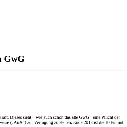
um GwG
ft. Dieses sieht – wie auch schon das alte GwG - eine Pflicht der
weise („AuA“) zur Verfügung zu stellen. Ende 2018 ist die BaFin mit