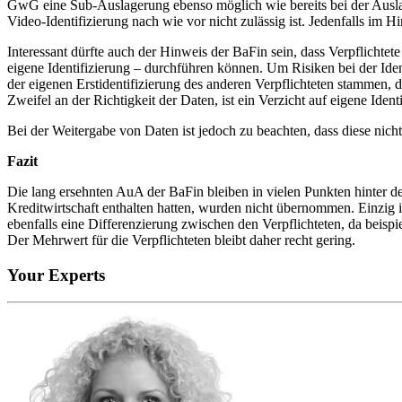
GwG eine Sub-Auslagerung ebenso möglich wie bereits bei der Auslag
Video-Identifizierung nach wie vor nicht zulässig ist. Jedenfalls im Hi
Interessant dürfte auch der Hinweis der BaFin sein, dass Verpflichtete
eigene Identifizierung – durchführen können. Um Risiken bei der Ide
der eigenen Erstidentifizierung des anderen Verpflichteten stammen,
Zweifel an der Richtigkeit der Daten, ist ein Verzicht auf eigene Ident
Bei der Weitergabe von Daten ist jedoch zu beachten, dass diese ni
Fazit
Die lang ersehnten AuA der BaFin bleiben in vielen Punkten hinter 
Kreditwirtschaft enthalten hatten, wurden nicht übernommen. Einzig 
ebenfalls eine Differenzierung zwischen den Verpflichteten, da bei
Der Mehrwert für die Verpflichteten bleibt daher recht gering.
Your Experts