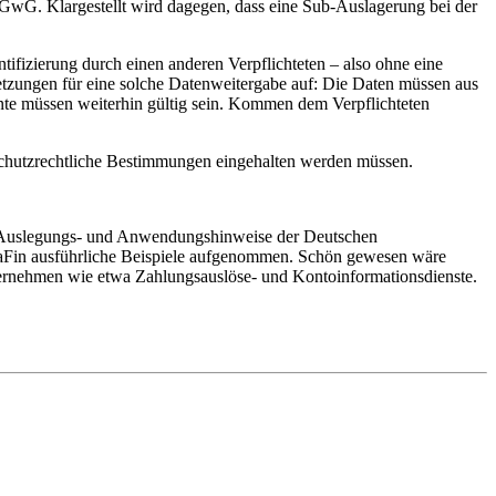
GwG. Klargestellt wird dagegen, dass eine Sub-Auslagerung bei der
ntifizierung durch einen anderen Verpflichteten – also ohne eine
setzungen für eine solche Datenweitergabe auf: Die Daten müssen aus
ente müssen weiterhin gültig sein. Kommen dem Verpflichteten
nschutzrechtliche Bestimmungen eingehalten werden müssen.
die Auslegungs- und Anwendungshinweise der Deutschen
e BaFin ausführliche Beispiele aufgenommen. Schön gewesen wäre
ternehmen wie etwa Zahlungsauslöse- und Kontoinformationsdienste.