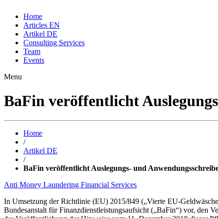
Home
Articles EN
Artikel DE
Consulting Services
Team
Events
Menu
BaFin veröffentlicht Auslegu
Home
/
Artikel DE
/
BaFin veröffentlicht Auslegungs- und Anwendungsschre
Anti Money Laundering
Financial Services
In Umsetzung der Richtlinie (EU) 2015/849 („Vierte EU-Geldwäscheric
Bundesanstalt für Finanzdienstleistungsaufsicht („BaFin“) vor, den 