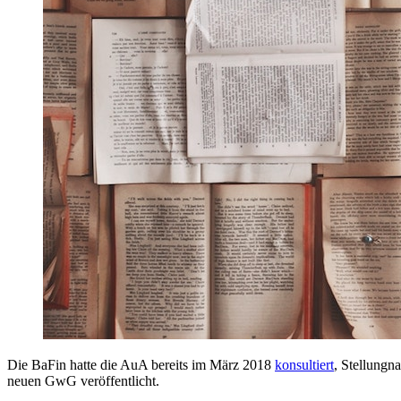
Die BaFin hatte die AuA bereits im März 2018
konsultiert
, Stellung
neuen GwG veröffentlicht.