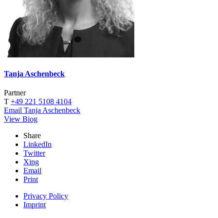
Tanja Aschenbeck
Partner
T
+49 221 5108 4104
Email Tanja Aschenbeck
View Biog
Share
LinkedIn
Twitter
Xing
Email
Print
Privacy Policy
Imprint