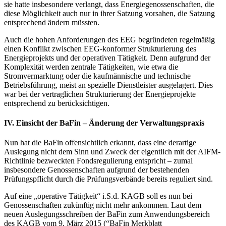
sie hatte insbesondere verlangt, dass Energiegenossenschaften, die
diese Möglichkeit auch nur in ihrer Satzung vorsahen, die Satzung
entsprechend ändern müssten.
Auch die hohen Anforderungen des EEG begründeten regelmäßig
einen Konflikt zwischen EEG-konformer Strukturierung des
Energieprojekts und der operativen Tätigkeit. Denn aufgrund der
Komplexität werden zentrale Tätigkeiten, wie etwa die
Stromvermarktung oder die kaufmännische und technische
Betriebsführung, meist an spezielle Dienstleister ausgelagert. Dies
war bei der vertraglichen Strukturierung der Energieprojekte
entsprechend zu berücksichtigen.
IV. Einsicht der BaFin – Änderung der Verwaltungspraxis
Nun hat die BaFin offensichtlich erkannt, dass eine derartige
Auslegung nicht dem Sinn und Zweck der eigentlich mit der AIFM-
Richtlinie bezweckten Fondsregulierung entspricht – zumal
insbesondere Genossenschaften aufgrund der bestehenden
Prüfungspflicht durch die Prüfungsverbände bereits reguliert sind.
Auf eine „operative Tätigkeit“ i.S.d. KAGB soll es nun bei
Genossenschaften zukünftig nicht mehr ankommen. Laut dem
neuen Auslegungsschreiben der BaFin zum Anwendungsbereich
des KAGB vom 9. März 2015 (“BaFin Merkblatt