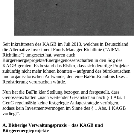
Seit Inkrafttreten des KAGB im Juli 2013, welches in Deutschland
die Alternative Investment Funds Manager Richtlinie (“AIFM-
Richtlinie”) umgesetzt hat, waren auch
Bürgerenergieprojekte/Energiegenossenschaften in den Sog des
KAGB geraten. Es bestand das Risiko, dass sich derartige Projekte
zukünftig nicht mehr lohnen könnten – aufgrund des bürokratischen
und organisatorischen Aufwands, den eine BaFin-Erlaubnis bzw. -
Registrierung verursachen würde.
Nun hat die BaFin klar Stellung bezogen und festgestellt, dass
Genossenschaften „nach wertender Gesamtschau nach § 1 Abs. 1
GenG regelmäßig keine festgelegte Anlagestrategie verfolgen,
sodass kein Investmentvermögen im Sinne des § 1 Abs. 1 KAGB
vorliegt“.
A. Bisherige Verwaltungspraxis – das KAGB und
Bürgerenergieprojekte