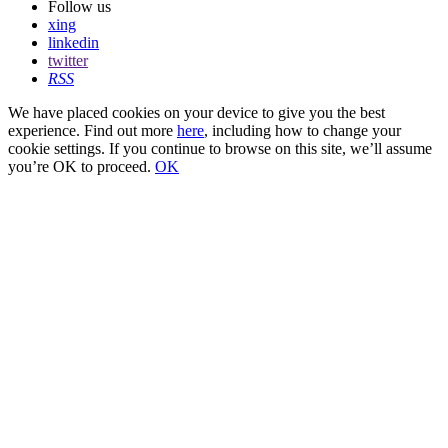
Follow us
xing
linkedin
twitter
RSS
We have placed cookies on your device to give you the best
experience. Find out more
here
, including how to change your
cookie settings. If you continue to browse on this site, we’ll assume
you’re OK to proceed.
OK