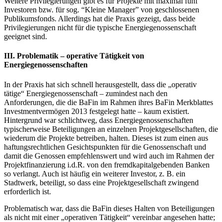
Weitere Privilegierungen gibt es für Projekte mit maximal fünf
Investoren bzw. für sog. “Kleine Manager” von geschlossenen
Publikumsfonds. Allerdings hat die Praxis gezeigt, dass beide
Privilegierungen nicht für die typische Energiegenossenschaft
geeignet sind.
III. Problematik – operative Tätigkeit von
Energiegenossenschaften
In der Praxis hat sich schnell herausgestellt, dass die „operativ
tätige“ Energiegenossenschaft – zumindest nach den
Anforderungen, die die BaFin im Rahmen ihres BaFin Merkblattes
Investmentvermögen 2013 festgelegt hatte – kaum existiert.
Hintergrund war schlichtweg, dass Energiegenossenschaften
typischerweise Beteiligungen an einzelnen Projektgesellschaften, die
wiederum die Projekte betreiben, halten. Dieses ist zum einen aus
haftungsrechtlichen Gesichtspunkten für die Genossenschaft und
damit die Genossen empfehlenswert und wird auch im Rahmen der
Projektfinanzierung i.d.R. von den fremdkapitalgebenden Banken
so verlangt. Auch ist häufig ein weiterer Investor, z. B. ein
Stadtwerk, beteiligt, so dass eine Projektgesellschaft zwingend
erforderlich ist.
Problematisch war, dass die BaFin dieses Halten von Beteiligungen
als nicht mit einer „operativen Tätigkeit“ vereinbar angesehen hatte;