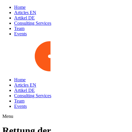
Home
Articles EN
Artikel DE
Consulting Services
Team
Events
Home
Articles EN
Artikel DE
Consulting Services
Team
Events
Menu
Rettung der