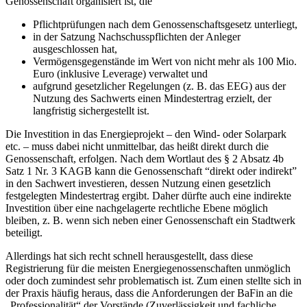
Genossenschaft organisiert ist, die
Pflichtprüfungen nach dem Genossenschaftsgesetz unterliegt,
in der Satzung Nachschusspflichten der Anleger
ausgeschlossen hat,
Vermögensgegenstände im Wert von nicht mehr als 100 Mio.
Euro (inklusive Leverage) verwaltet und
aufgrund gesetzlicher Regelungen (z. B. das EEG) aus der
Nutzung des Sachwerts einen Mindestertrag erzielt, der
langfristig sichergestellt ist.
Die Investition in das Energieprojekt – den Wind- oder Solarpark
etc. – muss dabei nicht unmittelbar, das heißt direkt durch die
Genossenschaft, erfolgen. Nach dem Wortlaut des § 2 Absatz 4b
Satz 1 Nr. 3 KAGB kann die Genossenschaft “direkt oder indirekt”
in den Sachwert investieren, dessen Nutzung einen gesetzlich
festgelegten Mindestertrag ergibt. Daher dürfte auch eine indirekte
Investition über eine nachgelagerte rechtliche Ebene möglich
bleiben, z. B. wenn sich neben einer Genossenschaft ein Stadtwerk
beteiligt.
Allerdings hat sich recht schnell herausgestellt, dass diese
Registrierung für die meisten Energiegenossenschaften unmöglich
oder doch zumindest sehr problematisch ist. Zum einen stellte sich in
der Praxis häufig heraus, dass die Anforderungen der BaFin an die
„Professionalität“ der Vorstände (Zuverlässigkeit und fachliche