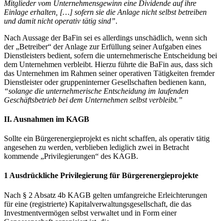
Mitglieder vom Unternehmensgewinn eine Dividende auf ihre
Einlage erhalten, […] sofern sie die Anlage nicht selbst betreiben
und damit nicht operativ tätig sind”
.
Nach Aussage der BaFin sei es allerdings unschädlich, wenn sich
der „Betreiber“ der Anlage zur Erfüllung seiner Aufgaben eines
Dienstleisters bedient, sofern die unternehmerische Entscheidung bei
dem Unternehmen verbleibt. Hierzu führte die BaFin aus, dass sich
das Unternehmen im Rahmen seiner operativen Tätigkeiten fremder
Dienstleister oder gruppeninterner Gesellschaften bedienen kann,
“solange die unternehmerische Entscheidung im laufenden
Geschäftsbetrieb bei dem Unternehmen selbst verbleibt.”
II. Ausnahmen im KAGB
Sollte ein Bürgerenergieprojekt es nicht schaffen, als operativ tätig
angesehen zu werden, verblieben lediglich zwei in Betracht
kommende „Privilegierungen“ des KAGB.
1 Ausdrückliche Privilegierung für Bürgerenergieprojekte
Nach § 2 Absatz 4b KAGB gelten umfangreiche Erleichterungen
für eine (registrierte) Kapitalverwaltungsgesellschaft, die das
Investmentvermögen selbst verwaltet und in Form einer