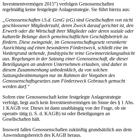
Investmentvermögen 2015”) verfolgen Genossenschaften
regelmäßig keine festgelegte Anlagestrategie. Sie führt hierzu aus:
„Genossenschaften i.S.d. GenG (eG) sind Gesellschaften von nicht
geschlossener Mitgliederzahl, deren Zweck darauf gerichtet ist, den
Erwerb oder die Wirtschaft ihrer Mitglieder oder deren soziale oder
kulturelle Belange durch gemeinschaftlichen Geschäftsbetrieb zu
fördern. Diese zwingende, im Genossenschaftsgesetz verankerte
Ausrichtung auf einen besonderen Förderzweck, schließt eine im
Vordergrund stehende, fondstypische reine Gewinnerzielungsabsicht
aus. Regelungen in der Satzung einer Genossenschaft, die dieser
Beteiligungen an anderen Unternehmen erlauben, sind daher in
diesem Zusammenhang unbedenklich, da von solchen
Satzungsbestimmungen nur im Rahmen der Vorgaben des
Genossenschaftsgesetzes zum Förderzweck Gebrauch gemacht
werden darf.“
Sofern eine Genossenschaft keine festgelegte Anlagestrategie
verfolgt, liegt auch kein Investmentvermögen im Sinne des § 1 Abs.
1 KAGB vor. Dieses ist dann unabhängig von der Frage, ob sie
operativ tätig (i. S. d. KAGB) ist oder Beteiligungen an
Gesellschaften hält.
Insoweit fallen Genossenschaften zukünftig grundsätzlich aus dem
Anwendungsbereich des KAGB heraus.