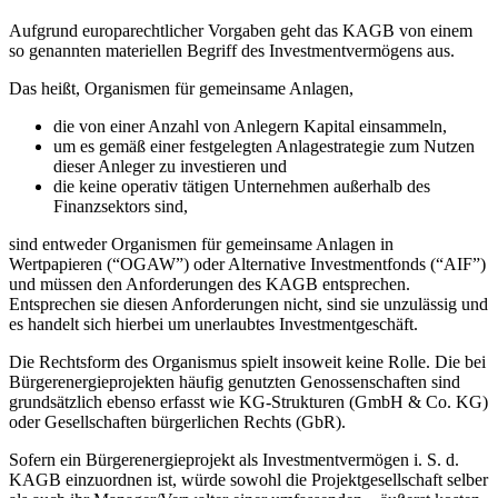
Aufgrund europarechtlicher Vorgaben geht das KAGB von einem
so genannten materiellen Begriff des Investmentvermögens aus.
Das heißt, Organismen für gemeinsame Anlagen,
die von einer Anzahl von Anlegern Kapital einsammeln,
um es gemäß einer festgelegten Anlagestrategie zum Nutzen
dieser Anleger zu investieren und
die keine operativ tätigen Unternehmen außerhalb des
Finanzsektors sind,
sind entweder Organismen für gemeinsame Anlagen in
Wertpapieren (“OGAW”) oder Alternative Investmentfonds (“AIF”)
und müssen den Anforderungen des KAGB entsprechen.
Entsprechen sie diesen Anforderungen nicht, sind sie unzulässig und
es handelt sich hierbei um unerlaubtes Investmentgeschäft.
Die Rechtsform des Organismus spielt insoweit keine Rolle. Die bei
Bürgerenergieprojekten häufig genutzten Genossenschaften sind
grundsätzlich ebenso erfasst wie KG-Strukturen (GmbH & Co. KG)
oder Gesellschaften bürgerlichen Rechts (GbR).
Sofern ein Bürgerenergieprojekt als Investmentvermögen i. S. d.
KAGB einzuordnen ist, würde sowohl die Projektgesellschaft selber